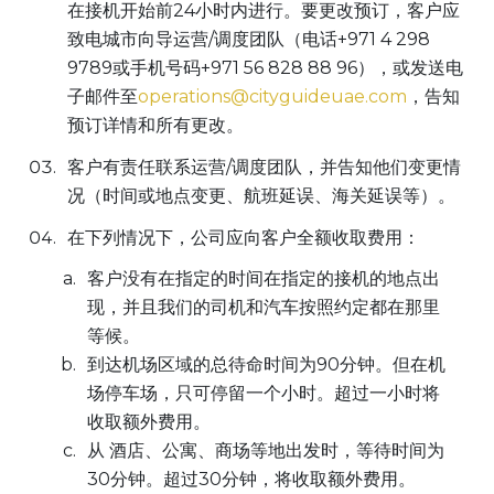
在接机开始前24小时内进行。要更改预订，客户应
致电城市向导运营/调度团队（电话+971 4 298
9789或手机号码+971 56 828 88 96），或发送电
子邮件至
operations@cityguideuae.com
，告知
预订详情和所有更改。
客户有责任联系运营/调度团队，并告知他们变更情
况（时间或地点变更、航班延误、海关延误等）。
在下列情况下，公司应向客户全额收取费用：
客户没有在指定的时间在指定的接机的地点出
现，并且我们的司机和汽车按照约定都在那里
等候。
到达机场区域的总待命时间为90分钟。但在机
场停车场，只可停留一个小时。超过一小时将
收取额外费用。
从 酒店、公寓、商场等地出发时，等待时间为
30分钟。超过30分钟，将收取额外费用。