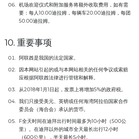
机场欢迎仪式和附加服务将额外收取费用，如有需
要：每人10.00迪拉姆，每辆车20.00迪拉姆，每团
50.00迪拉姆。
10. 重要事项
阿联酋是我国的法定国家。
因本网站引起的或与本网站相关的任何争议或索赔
应根据阿联酋法律进行管辖和解释。
从2018年1月1日起，发票上将增加5%的政府税。
我们只接受美元、英镑或任何海湾阿拉伯国家合作
委员会（海合会）承认的货币。
F全天时间在迪拜出行时间最多为10小时（500公
里）。在迪拜以外的城市全天最长出行12小时
（600公里），半天最长5小时。