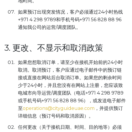
地时间。
如果预订出现突发情况，客户必须通过24小时热线
+971 4 298 9789和手机号码+971 56 828 88 96
通知我公司的运营/调度团队。
3. 更改、不显示和取消政策
如果您想取消订单，请至少在接机开始前的24小时
取消。取消预订，客户应通过电子邮件中的预订链
接或直接在网站后台取消订单。如果您的剩余时间
少于24小时，并且您没有在网站上注册，您应该致
电城市向导运营/调度团队（电话+971 4 298 9789
或手机号码+971 56 828 88 96），或发送电子邮件
至
operations@cityguideuae.com
，并提供预订
详细信息（预订号码和取消原因）。
任何更改（关于接机日期、时间、目的地等）必须